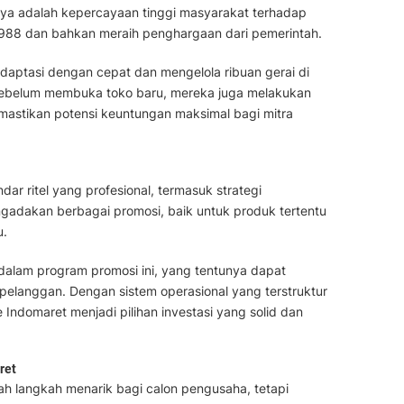
anya adalah kepercayaan tinggi masyarakat terhadap
 1988 dan bahkan meraih penghargaan dari pemerintah.
adaptasi dengan cepat dan mengelola ribuan gerai di
 Sebelum membuka toko baru, mereka juga melakukan
emastikan potensi keuntungan maksimal bagi mitra
ar ritel yang profesional, termasuk strategi
ngadakan berbagai promosi, baik untuk produk tertentu
u.
 dalam program promosi ini, yang tentunya dapat
pelanggan. Dengan sistem operasional yang terstruktur
e Indomaret menjadi pilihan investasi yang solid dan
ret
ah langkah menarik bagi calon pengusaha, tetapi