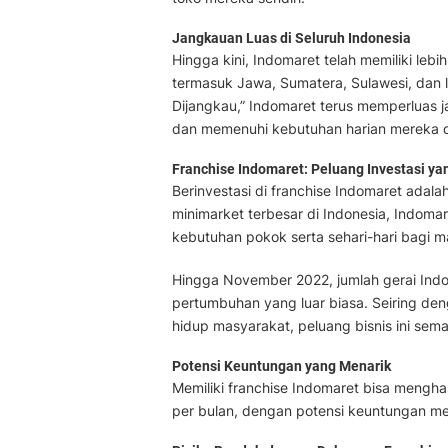
Jangkauan Luas di Seluruh Indonesia
Hingga kini, Indomaret telah memiliki lebi
termasuk Jawa, Sumatera, Sulawesi, dan l
Dijangkau,” Indomaret terus memperluas 
dan memenuhi kebutuhan harian mereka 
Franchise Indomaret: Peluang Investasi 
Berinvestasi di franchise Indomaret adala
minimarket terbesar di Indonesia, Indom
kebutuhan pokok serta sehari-hari bagi m
Hingga November 2022, jumlah gerai Ind
pertumbuhan yang luar biasa. Seiring d
hidup masyarakat, peluang bisnis ini sema
Potensi Keuntungan yang Menarik
Memiliki franchise Indomaret bisa mengha
per bulan, dengan potensi keuntungan m