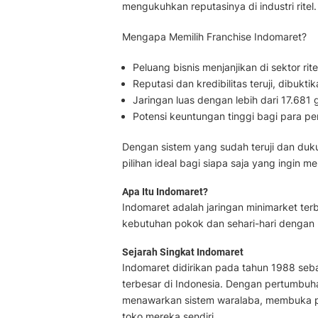
mengukuhkan reputasinya di industri ritel.
Mengapa Memilih Franchise Indomaret?
Peluang bisnis menjanjikan di sektor r
Reputasi dan kredibilitas teruji, dibu
Jaringan luas dengan lebih dari 17.681 
Potensi keuntungan tinggi bagi para pem
Dengan sistem yang sudah teruji dan duku
pilihan ideal bagi siapa saja yang ingin m
Apa Itu Indomaret?
Indomaret adalah jaringan minimarket te
kebutuhan pokok dan sehari-hari dengan 
Sejarah Singkat Indomaret
Indomaret didirikan pada tahun 1988 seba
terbesar di Indonesia. Dengan pertumbuh
menawarkan sistem waralaba, membuka pe
toko mereka sendiri.