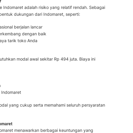
r
e Indomaret adalah risiko yang relatif rendah. Sebagai
entuk dukungan dari Indomaret, seperti:
sional berjalan lancar
berkembang dengan baik
aya tarik toko Anda
tuhkan modal awal sekitar Rp 494 juta. Biaya ini
n
r Indomaret
odal yang cukup serta memahami seluruh persyaratan
domaret
Indomaret menawarkan berbagai keuntungan yang