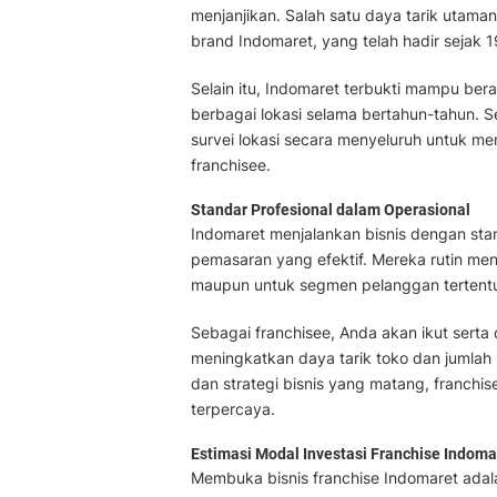
menjanjikan. Salah satu daya tarik utam
brand Indomaret, yang telah hadir sejak
Selain itu, Indomaret terbukti mampu ber
berbagai lokasi selama bertahun-tahun.
survei lokasi secara menyeluruh untuk m
franchisee.
Standar Profesional dalam Operasional
Indomaret menjalankan bisnis dengan stand
pemasaran yang efektif. Mereka rutin me
maupun untuk segmen pelanggan tertent
Sebagai franchisee, Anda akan ikut serta
meningkatkan daya tarik toko dan jumlah 
dan strategi bisnis yang matang, franchis
terpercaya.
Estimasi Modal Investasi Franchise Indoma
Membuka bisnis franchise Indomaret adal