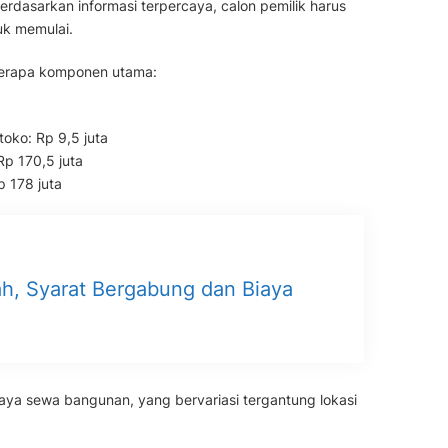
rdasarkan informasi terpercaya, calon pemilik harus
uk memulai.
eberapa komponen utama:
oko: Rp 9,5 juta
Rp 170,5 juta
p 178 juta
rah, Syarat Bergabung dan Biaya
biaya sewa bangunan, yang bervariasi tergantung lokasi