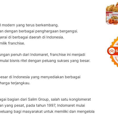
itel modern yang terus berkembang.
ktikan dengan berbagai penghargaan bergengsi.
gerai di berbagai daerah di Indonesia.
ilik franchise.
ngan penuh dari Indomaret, franchise ini menjadi
emulai bisnis ritel dengan peluang sukses yang besar.
rbesar di Indonesia yang menyediakan berbagai
harga terjangkau.
gai bagian dari Salim Group, salah satu konglomerat
an yang pesat, pada tahun 1997, Indomaret mulai
luang bagi masyarakat untuk memiliki dan mengelola