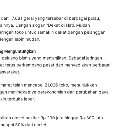
h dari 17.681 gerai yang tersebar di berbagai pulau,
ainnya. Dengan slogan “Dekat di Hati, Mudah
jaringan toko untuk semakin dekat dengan pelanggan
dengan lebih mudah.
yang Menguntungkan
h peluang bisnis yang menjanjikan. Sebagai jaringan
aret terus berkembang pesat dan menyediakan berbagai
asyarakat.
omaret telah mencapai 21.026 toko, menunjukkan
engan meningkatnya perekonomian dan perubahan gaya
kin terbuka lebar.
silkan omzet sekitar Rp 200 juta hingga Rp 300 juta
encapai 50% dari omzet.