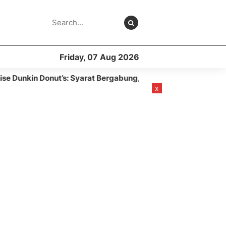
Friday, 07 Aug 2026
ut’s: Syarat Bergabung, Modal Biaya Harga
8 month ago
x