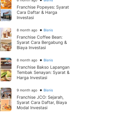
8 month ago
Bisnis
Franchise Popeyes: Syarat
Cara Daftar & Harga
Investasi
8 month ago
Bisnis
Franchise Coffee Bean:
Syarat Cara Bergabung &
Biaya Investasi
8 month ago
Bisnis
Franchise Bakso Lapangan
Tembak Senayan: Syarat &
Harga Investasi
9 month ago
Bisnis
Franchise JCO: Sejarah,
Syarat Cara Daftar, Biaya
Modal Investasi