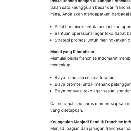
Risiko Rendah dengan Dukungan Franchiso
Salah satu keunggulan besar dari franchis
mitra, Anda akan mendapatkan berbagai b
Pelatihan bisnis untuk memastikan opera
Bantuan operasional agar toko dapat 
Strategi promosi untuk meningkatkan d
Modal yang Dibutuhkan
Memulai bisnis franchise Indomaret membu
mencakup:
Biaya franchise selama 5 tahun
Biaya promosi untuk menarik pelangga
Biaya renovasi toko agar sesuai standa
Calon franchisee harus mempersiapkan m
yang ditetapkan.
Keunggulan Menjadi Pemilik Franchise In
Menjadi bagian dari jaringan franchise 