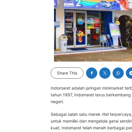
Share This
Indomaret adalah jaringan minimarket terb
tahun 1997, Indomaret terus berkembang pe
negeri.
Sebagai salah satu merek ritel terperca
untuk memiliki dan mengelola gerai sendir
kuat, Indomaret telah meraih berbagai p