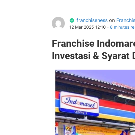
franchiseness
on
Franchis
12 Mar 2025 12:10 -
8 minutes r
Franchise Indomare
Investasi & Syarat 