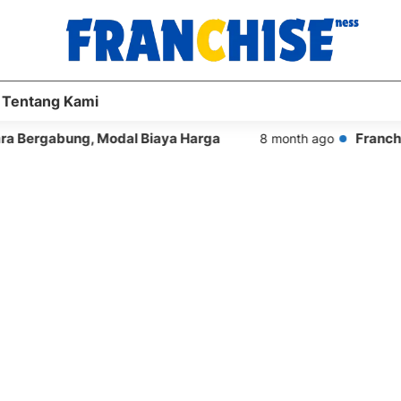
Tentang Kami
 Modal Biaya Harga
Franchise Dunkin Don
8 month ago