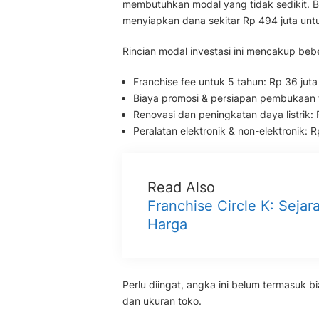
membutuhkan modal yang tidak sedikit. Be
menyiapkan dana sekitar Rp 494 juta unt
Rincian modal investasi ini mencakup b
Franchise fee untuk 5 tahun: Rp 36 juta
Biaya promosi & persiapan pembukaan t
Renovasi dan peningkatan daya listrik: 
Peralatan elektronik & non-elektronik: R
Read Also
Franchise Circle K: Seja
Harga
Perlu diingat, angka ini belum termasuk 
dan ukuran toko.