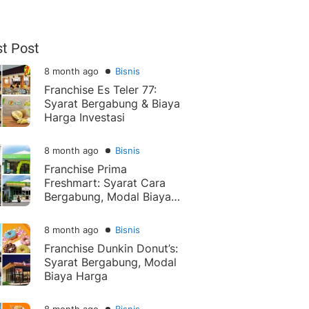
st Post
8 month ago
Bisnis
Franchise Es Teler 77:
Syarat Bergabung & Biaya
Harga Investasi
8 month ago
Bisnis
Franchise Prima
Freshmart: Syarat Cara
Bergabung, Modal Biaya
Harga
8 month ago
Bisnis
Franchise Dunkin Donut’s:
Syarat Bergabung, Modal
Biaya Harga