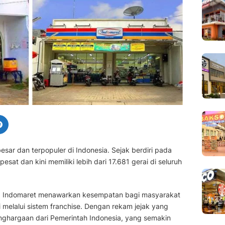
esar dan terpopuler di Indonesia. Sejak berdiri pada
sat dan kini memiliki lebih dari 17.681 gerai di seluruh
ya, Indomaret menawarkan kesempatan bagi masyarakat
i melalui sistem franchise. Dengan rekam jejak yang
enghargaan dari Pemerintah Indonesia, yang semakin