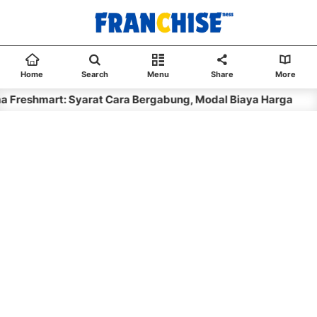
Home
Search
Menu
Share
More
t: Syarat Cara Bergabung, Modal Biaya Harga
8 month a