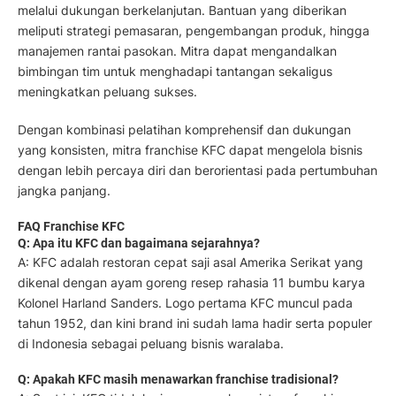
melalui dukungan berkelanjutan. Bantuan yang diberikan
meliputi strategi pemasaran, pengembangan produk, hingga
manajemen rantai pasokan. Mitra dapat mengandalkan
bimbingan tim untuk menghadapi tantangan sekaligus
meningkatkan peluang sukses.
Dengan kombinasi pelatihan komprehensif dan dukungan
yang konsisten, mitra franchise KFC dapat mengelola bisnis
dengan lebih percaya diri dan berorientasi pada pertumbuhan
jangka panjang.
FAQ Franchise KFC
Q: Apa itu KFC dan bagaimana sejarahnya?
A: KFC adalah restoran cepat saji asal Amerika Serikat yang
dikenal dengan ayam goreng resep rahasia 11 bumbu karya
Kolonel Harland Sanders. Logo pertama KFC muncul pada
tahun 1952, dan kini brand ini sudah lama hadir serta populer
di Indonesia sebagai peluang bisnis waralaba.
Q: Apakah KFC masih menawarkan franchise tradisional?