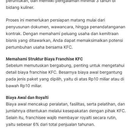
peruntukan, dan memiliki pengalaman minimal 3 tahun di
bidang kuliner.
Proses ini memerlukan persiapan matang mulai dari
penyusunan dokumen, wawancara, hingga penandatanganan
kontrak. Dengan memahami peluang usaha dan kemitraan
bisnis yang ditawarkan, Anda dapat memaksimalkan potensi
pertumbuhan usaha bersama KFC.
Memahami Struktur Biaya Franchise KFC
Sebelum memutuskan bergabung, penting untuk mengetahui
detail biaya franchise KFC. Besarnya biaya awal bergantung
pada jenis paket yang dipilih, yaitu di atas Rp10 miliar atau di
bawah Rp10 miliar.
Biaya Awal dan Royalti
Biaya awal mencakup peralatan, fasilitas, serta pelatihan, dan
jumlahnya ditentukan melalui kesepakatan dengan pihak KFC.
Selain itu, franchisee wajib membayar royalti secara rutin,
yaitu sebesar 6% dari total penjualan tahunan.