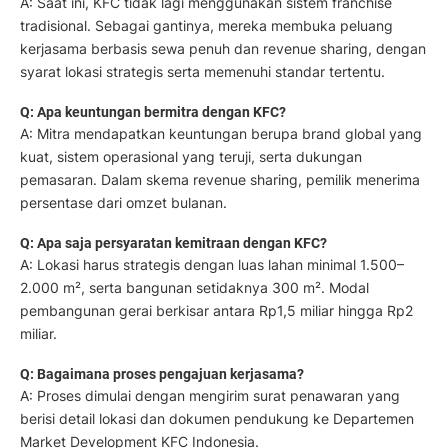
A: Saat ini, KFC tidak lagi menggunakan sistem franchise
tradisional. Sebagai gantinya, mereka membuka peluang
kerjasama berbasis sewa penuh dan revenue sharing, dengan
syarat lokasi strategis serta memenuhi standar tertentu.
Q: Apa keuntungan bermitra dengan KFC?
A: Mitra mendapatkan keuntungan berupa brand global yang
kuat, sistem operasional yang teruji, serta dukungan
pemasaran. Dalam skema revenue sharing, pemilik menerima
persentase dari omzet bulanan.
Q: Apa saja persyaratan kemitraan dengan KFC?
A: Lokasi harus strategis dengan luas lahan minimal 1.500–
2.000 m², serta bangunan setidaknya 300 m². Modal
pembangunan gerai berkisar antara Rp1,5 miliar hingga Rp2
miliar.
Q: Bagaimana proses pengajuan kerjasama?
A: Proses dimulai dengan mengirim surat penawaran yang
berisi detail lokasi dan dokumen pendukung ke Departemen
Market Development KFC Indonesia.