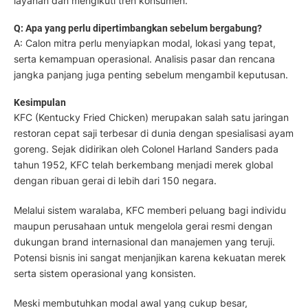
layanan dan mengikuti tren konsumen.
Q: Apa yang perlu dipertimbangkan sebelum bergabung?
A: Calon mitra perlu menyiapkan modal, lokasi yang tepat,
serta kemampuan operasional. Analisis pasar dan rencana
jangka panjang juga penting sebelum mengambil keputusan.
Kesimpulan
KFC (Kentucky Fried Chicken) merupakan salah satu jaringan
restoran cepat saji terbesar di dunia dengan spesialisasi ayam
goreng. Sejak didirikan oleh Colonel Harland Sanders pada
tahun 1952, KFC telah berkembang menjadi merek global
dengan ribuan gerai di lebih dari 150 negara.
Melalui sistem waralaba, KFC memberi peluang bagi individu
maupun perusahaan untuk mengelola gerai resmi dengan
dukungan brand internasional dan manajemen yang teruji.
Potensi bisnis ini sangat menjanjikan karena kekuatan merek
serta sistem operasional yang konsisten.
Meski membutuhkan modal awal yang cukup besar,