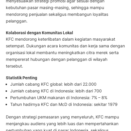
menyesuaikan strategi promosi agar sesuai dengan
kebutuhan pasar masing-masing, sehingga mampu
mendorong penjualan sekaligus membangun loyalitas
pelanggan.
Kolaborasi dengan Komunitas Lokal
KFC mendorong keterlibatan dalam kegiatan masyarakat
setempat. Dukungan acara komunitas dan kerja sama dengan
organisasi lokal membantu meningkatkan citra merek serta
mempererat hubungan dengan pelanggan di wilayah
tersebut.
Statistik Penting
Jumlah cabang KFC global: lebih dari 22.000
Jumlah cabang KFC di Indonesia: lebih dari 700
Pertumbuhan UKM makanan di Indonesia: 7% – 8%
Tahun hadirnya KFC dan McD di Indonesia: sekitar 1979
Dengan strategi pemasaran yang menyeluruh, KFC mampu
menjangkau audiens yang lebih luas dan mempertahankan
pertumbuhan yang kuat di pasar Indonesia, sekaligus