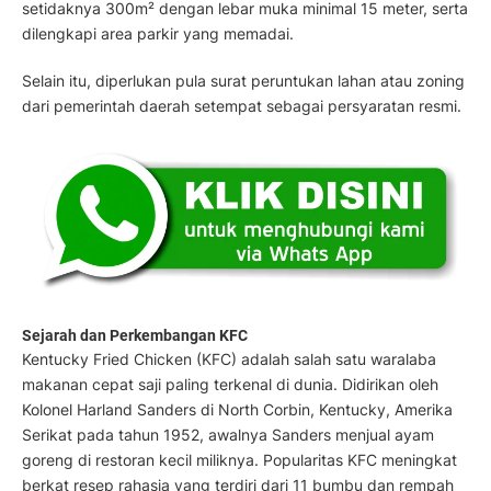
setidaknya 300m² dengan lebar muka minimal 15 meter, serta
dilengkapi area parkir yang memadai.
Selain itu, diperlukan pula surat peruntukan lahan atau zoning
dari pemerintah daerah setempat sebagai persyaratan resmi.
Sejarah dan Perkembangan KFC
Kentucky Fried Chicken (KFC) adalah salah satu waralaba
makanan cepat saji paling terkenal di dunia. Didirikan oleh
Kolonel Harland Sanders di North Corbin, Kentucky, Amerika
Serikat pada tahun 1952, awalnya Sanders menjual ayam
goreng di restoran kecil miliknya. Popularitas KFC meningkat
berkat resep rahasia yang terdiri dari 11 bumbu dan rempah