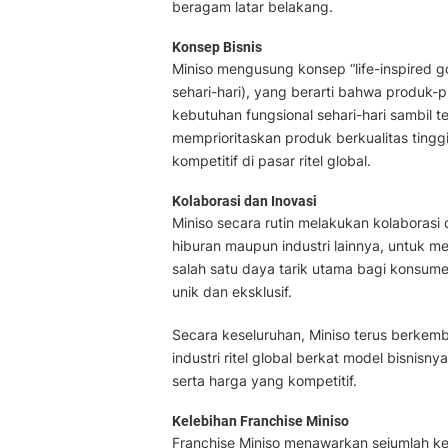
beragam latar belakang.
Konsep Bisnis
Miniso mengusung konsep “life-inspired g
sehari-hari), yang berarti bahwa produk
kebutuhan fungsional sehari-hari sambil 
memprioritaskan produk berkualitas ting
kompetitif di pasar ritel global.
Kolaborasi dan Inovasi
Miniso secara rutin melakukan kolaborasi
hiburan maupun industri lainnya, untuk me
salah satu daya tarik utama bagi konsu
unik dan eksklusif.
Secara keseluruhan, Miniso terus berkem
industri ritel global berkat model bisnis
serta harga yang kompetitif.
Kelebihan Franchise Miniso
Franchise Miniso menawarkan sejumlah ke