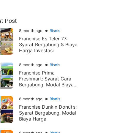
st Post
8 month ago
Bisnis
Franchise Es Teler 77:
Syarat Bergabung & Biaya
Harga Investasi
8 month ago
Bisnis
Franchise Prima
Freshmart: Syarat Cara
Bergabung, Modal Biaya
Harga
8 month ago
Bisnis
Franchise Dunkin Donut’s:
Syarat Bergabung, Modal
Biaya Harga