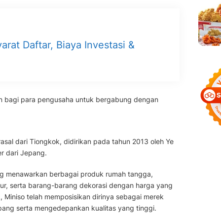
arat Daftar, Biaya Investasi &
n bagi para pengusaha untuk bergabung dengan
asal dari Tiongkok, didirikan pada tahun 2013 oleh Ye
r dari Jepang.
ang menawarkan berbagai produk rumah tangga,
pur, serta barang-barang dekorasi dengan harga yang
, Miniso telah memposisikan dirinya sebagai merek
pang serta mengedepankan kualitas yang tinggi.