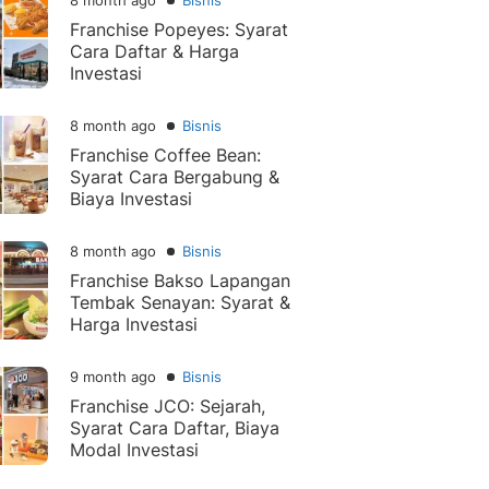
8 month ago
Bisnis
Franchise Popeyes: Syarat
Cara Daftar & Harga
Investasi
8 month ago
Bisnis
Franchise Coffee Bean:
Syarat Cara Bergabung &
Biaya Investasi
8 month ago
Bisnis
Franchise Bakso Lapangan
Tembak Senayan: Syarat &
Harga Investasi
9 month ago
Bisnis
Franchise JCO: Sejarah,
Syarat Cara Daftar, Biaya
Modal Investasi