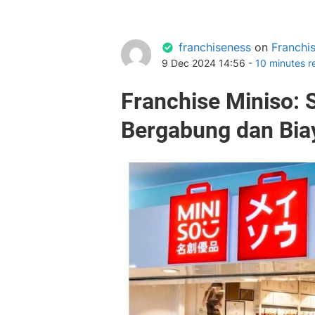
franchiseness
on
Franchis
9 Dec 2024 14:56 -
10 minutes r
Franchise Miniso: 
Bergabung dan Biay