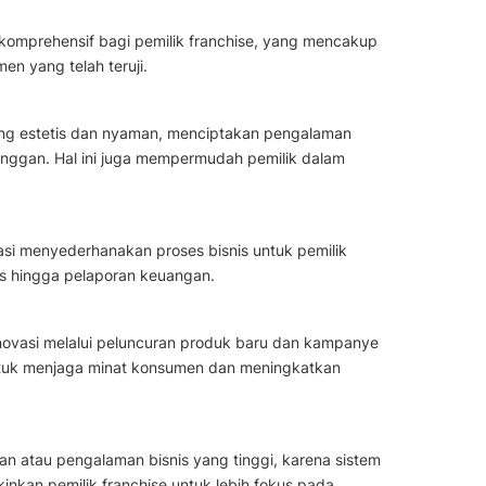
komprehensif bagi pemilik franchise, yang mencakup
en yang telah teruji.
ng estetis dan nyaman, menciptakan pengalaman
nggan. Hal ini juga mempermudah pemilik dalam
sasi menyederhanakan proses bisnis untuk pemilik
ris hingga pelaporan keuangan.
novasi melalui peluncuran produk baru dan kampanye
ntuk menjaga minat konsumen dan meningkatkan
lan atau pengalaman bisnis yang tinggi, karena sistem
inkan pemilik franchise untuk lebih fokus pada