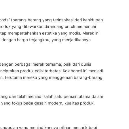
oods” (barang-barang yang terinspirasi dari kehidupan
-produk yang ditawarkan dirancang untuk memenuhi
tetap mempertahankan estetika yang modis. Merek ini
gi dengan harga terjangkau, yang menjadikannya
 dengan berbagai merek ternama, baik dari dunia
nciptakan produk edisi terbatas. Kolaborasi ini menjadi
men, terutama mereka yang menggemari barang-barang
bang dan telah menjadi salah satu pemain utama dalam
nya yang fokus pada desain modern, kualitas produk,
unggulan yang menjadikannya pilihan menarik bagi