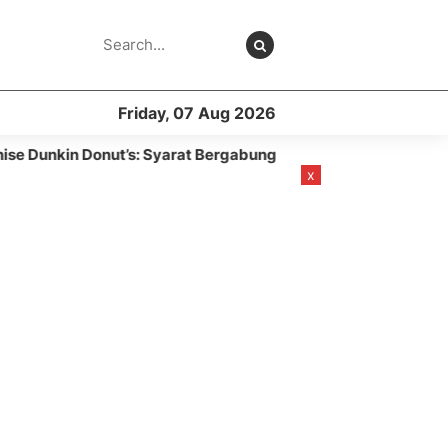
Friday, 07 Aug 2026
nut’s: Syarat Bergabung, Modal Biaya Harga
8 month ago
x