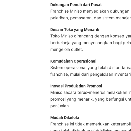
Dukungan Penuh dari Pusat
Franchise Miniso menyediakan dukungan 
pelatihan, pemasaran, dan sistem manajem
Desain Toko yang Menarik
Toko Miniso dirancang dengan konsep ya
berbelanja yang menyenangkan bagi pela
mengelola outlet.
Kemudahan Operasional
Sistem operasional yang telah distandari
franchise, mulai dari pengelolaan inventa
Inovasi Produk dan Promosi
Miniso secara terus-menerus melakukan i
promosi yang menarik, yang berfungsi u
penjualan.
Mudah Dikelola
Franchise ini tidak memerlukan keterampi
yang telah disiapkan oleh Miniso memungk