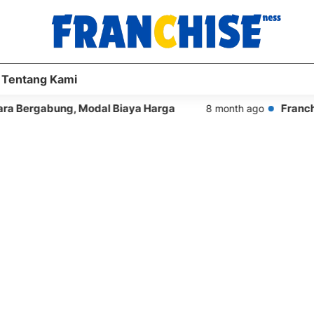
Tentang Kami
, Modal Biaya Harga
Franchise Dunkin Do
8 month ago