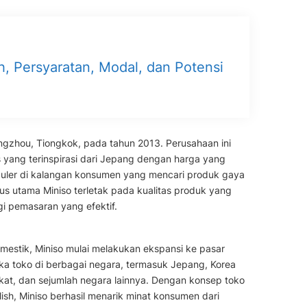
h, Persyaratan, Modal, dan Potensi
gzhou, Tiongkok, pada tahun 2013. Perusahaan ini
 yang terinspirasi dari Jepang dengan harga yang
puler di kalangan konsumen yang mencari produk gaya
s utama Miniso terletak pada kualitas produk yang
gi pemasaran yang efektif.
mestik, Miniso mulai melakukan ekspansi ke pasar
uka toko di berbagai negara, termasuk Jepang, Korea
rikat, dan sejumlah negara lainnya. Dengan konsep toko
sh, Miniso berhasil menarik minat konsumen dari