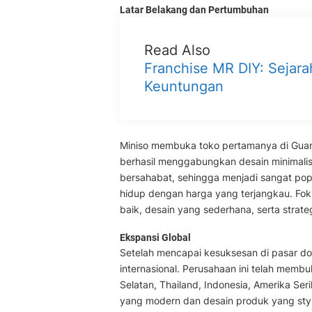
Latar Belakang dan Pertumbuhan
Read Also
Franchise MR DIY: Sejara
Keuntungan
Miniso membuka toko pertamanya di Guan
berhasil menggabungkan desain minimalis
bersahabat, sehingga menjadi sangat po
hidup dengan harga yang terjangkau. Foku
baik, desain yang sederhana, serta strate
Ekspansi Global
Setelah mencapai kesuksesan di pasar do
internasional. Perusahaan ini telah memb
Selatan, Thailand, Indonesia, Amerika Se
yang modern dan desain produk yang styli