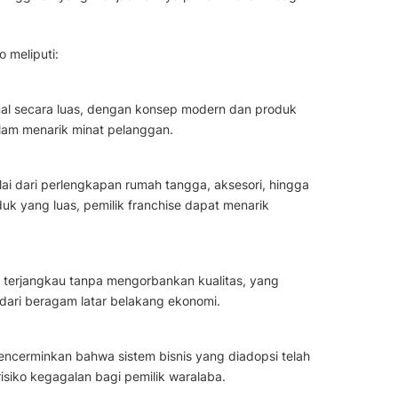
 meliputi:
nal secara luas, dengan konsep modern dan produk
alam menarik minat pelanggan.
i dari perlengkapan rumah tangga, aksesori, hingga
uk yang luas, pemilik franchise dapat menarik
 terjangkau tanpa mengorbankan kualitas, yang
ari beragam latar belakang ekonomi.
encerminkan bahwa sistem bisnis yang diadopsi telah
 risiko kegagalan bagi pemilik waralaba.