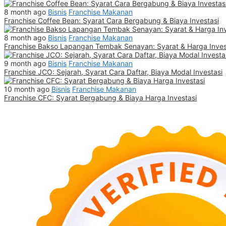
8 month ago
Bisnis
Franchise Makanan
Franchise Coffee Bean: Syarat Cara Bergabung & Biaya Investasi
8 month ago
Bisnis
Franchise Makanan
Franchise Bakso Lapangan Tembak Senayan: Syarat & Harga Inves
9 month ago
Bisnis
Franchise Makanan
Franchise JCO: Sejarah, Syarat Cara Daftar, Biaya Modal Investasi
10 month ago
Bisnis
Franchise Makanan
Franchise CFC: Syarat Bergabung & Biaya Harga Investasi