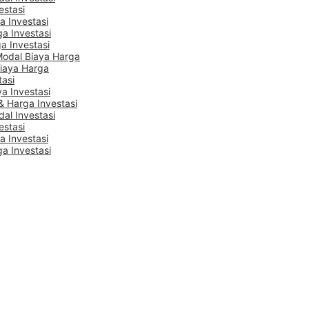
estasi
a Investasi
ga Investasi
a Investasi
Modal Biaya Harga
Biaya Harga
tasi
a Investasi
 Harga Investasi
dal Investasi
estasi
a Investasi
ga Investasi