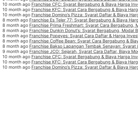
10 month ago
Franchise CFC: Syarat Bergabung & Biaya Harga Inv
10 month ago
Franchise KFC: Syarat Cara Bergabung & Biaya Harg
10 month ago
Franchise Domino’s Pizza: Syarat Daftar & Biaya Har
8 month ago
Franchise Es Teler 77: Syarat Bergabung & Biaya Harg
8 month ago
Franchise Prima Freshmart: Syarat Cara Bergabung, 
8 month ago
Franchise Dunkin Donut’s: Syarat Bergabung, Modal 
8 month ago
Franchise Popeyes: Syarat Cara Daftar & Harga Inves
8 month ago
Franchise Coffee Bean: Syarat Cara Bergabung & Biay
8 month ago
Franchise Bakso Lapangan Tembak Senayan: Syarat &
9 month ago
Franchise JCO: Sejarah, Syarat Cara Daftar, Biaya Mo
10 month ago
Franchise CFC: Syarat Bergabung & Biaya Harga Inv
10 month ago
Franchise KFC: Syarat Cara Bergabung & Biaya Harg
10 month ago
Franchise Domino’s Pizza: Syarat Daftar & Biaya Har