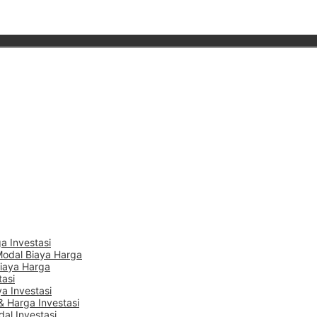
a Investasi
Modal Biaya Harga
Biaya Harga
tasi
a Investasi
 Harga Investasi
dal Investasi