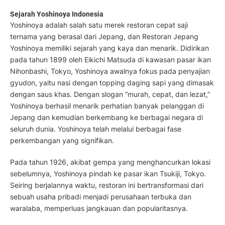
Sejarah Yoshinoya
Indonesia
Yoshinoya adalah salah satu merek restoran cepat saji
ternama yang berasal dari Jepang, dan Restoran Jepang
Yoshinoya memiliki sejarah yang kaya dan menarik. Didirikan
pada tahun 1899 oleh Eikichi Matsuda di kawasan pasar ikan
Nihonbashi, Tokyo, Yoshinoya awalnya fokus pada penyajian
gyudon, yaitu nasi dengan topping daging sapi yang dimasak
dengan saus khas. Dengan slogan “murah, cepat, dan lezat,”
Yoshinoya berhasil menarik perhatian banyak pelanggan di
Jepang dan kemudian berkembang ke berbagai negara di
seluruh dunia. Yoshinoya telah melalui berbagai fase
perkembangan yang signifikan.
Pada tahun 1926, akibat gempa yang menghancurkan lokasi
sebelumnya, Yoshinoya pindah ke pasar ikan Tsukiji, Tokyo.
Seiring berjalannya waktu, restoran ini bertransformasi dari
sebuah usaha pribadi menjadi perusahaan terbuka dan
waralaba, memperluas jangkauan dan popularitasnya.