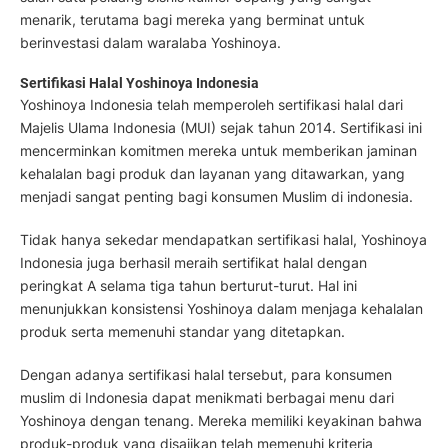
menarik, terutama bagi mereka yang berminat untuk
berinvestasi dalam waralaba Yoshinoya.
Sertifikasi Halal Yoshinoya Indonesia
Yoshinoya Indonesia telah memperoleh sertifikasi halal dari
Majelis Ulama Indonesia (MUI) sejak tahun 2014. Sertifikasi ini
mencerminkan komitmen mereka untuk memberikan jaminan
kehalalan bagi produk dan layanan yang ditawarkan, yang
menjadi sangat penting bagi konsumen Muslim di indonesia.
Tidak hanya sekedar mendapatkan sertifikasi halal, Yoshinoya
Indonesia juga berhasil meraih sertifikat halal dengan
peringkat A selama tiga tahun berturut-turut. Hal ini
menunjukkan konsistensi Yoshinoya dalam menjaga kehalalan
produk serta memenuhi standar yang ditetapkan.
Dengan adanya sertifikasi halal tersebut, para konsumen
muslim di Indonesia dapat menikmati berbagai menu dari
Yoshinoya dengan tenang. Mereka memiliki keyakinan bahwa
produk-produk yang disajikan telah memenuhi kriteria