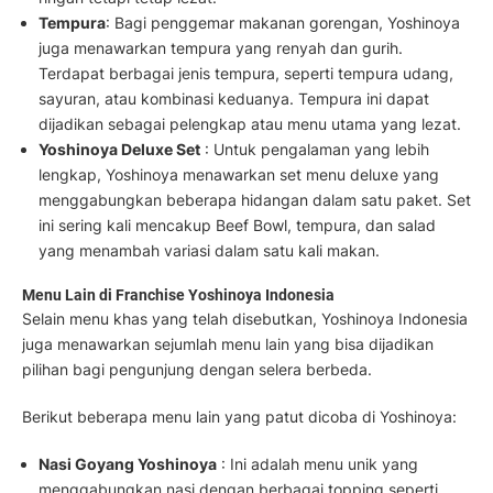
Tempura
: Bagi penggemar makanan gorengan, Yoshinoya
juga menawarkan tempura yang renyah dan gurih.
Terdapat berbagai jenis tempura, seperti tempura udang,
sayuran, atau kombinasi keduanya. Tempura ini dapat
dijadikan sebagai pelengkap atau menu utama yang lezat.
Yoshinoya Deluxe Set
: Untuk pengalaman yang lebih
lengkap, Yoshinoya menawarkan set menu deluxe yang
menggabungkan beberapa hidangan dalam satu paket. Set
ini sering kali mencakup Beef Bowl, tempura, dan salad
yang menambah variasi dalam satu kali makan.
Menu Lain di Franchise Yoshinoya Indonesia
Selain menu khas yang telah disebutkan, Yoshinoya Indonesia
juga menawarkan sejumlah menu lain yang bisa dijadikan
pilihan bagi pengunjung dengan selera berbeda.
Berikut beberapa menu lain yang patut dicoba di Yoshinoya:
Nasi Goyang Yoshinoya
: Ini adalah menu unik yang
menggabungkan nasi dengan berbagai topping seperti