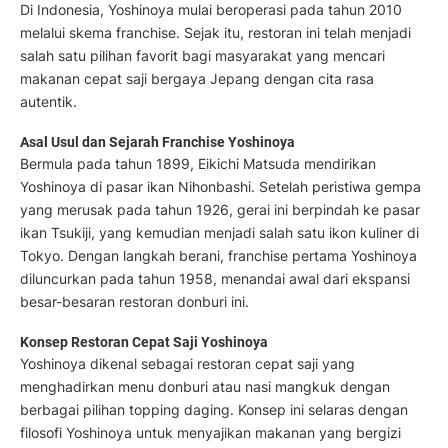
Di Indonesia, Yoshinoya mulai beroperasi pada tahun 2010
melalui skema franchise. Sejak itu, restoran ini telah menjadi
salah satu pilihan favorit bagi masyarakat yang mencari
makanan cepat saji bergaya Jepang dengan cita rasa
autentik.
Asal Usul dan Sejarah Franchise Yoshinoya
Bermula pada tahun 1899, Eikichi Matsuda mendirikan
Yoshinoya di pasar ikan Nihonbashi. Setelah peristiwa gempa
yang merusak pada tahun 1926, gerai ini berpindah ke pasar
ikan Tsukiji, yang kemudian menjadi salah satu ikon kuliner di
Tokyo. Dengan langkah berani, franchise pertama Yoshinoya
diluncurkan pada tahun 1958, menandai awal dari ekspansi
besar-besaran restoran donburi ini.
Konsep Restoran Cepat Saji Yoshinoya
Yoshinoya dikenal sebagai restoran cepat saji yang
menghadirkan menu donburi atau nasi mangkuk dengan
berbagai pilihan topping daging. Konsep ini selaras dengan
filosofi Yoshinoya untuk menyajikan makanan yang bergizi