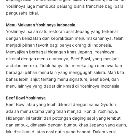
Yoshinoya juga membuka peluang bisnis franchise bagi para
pengusaha lokal.
Menu Makanan Yoshinoya Indonesia
Yoshinoya, salah satu restoran asal Jepang yang terkenal
dengan kelezatan dan kepraktisan menu makanannya, telah
menjadi pilihan favorit bagi banyak orang di Indonesia.
Menyajikan berbagai hidangan khas Jepang, Yoshinoya
dikenal dengan menu utamanya, Beef Bowl, yang menjadi
andalan mereka. Tidak hanya itu, mereka juga menawarkan
berbagai pilihan menu lain yang menggugah selera. Mari kita
bahas lebih lanjut tentang menu signature, Beef Bowl, dan
menu lainnya yang dapat dinikmati di Yoshinoya Indonesia.
Beef Bowl Yoshinoya
Beef Bowl atau yang lebih dikenal dengan nama Gyudon
adalah menu utama yang telah menjadi ikon di Yoshinoya.
Hidangan ini terdiri dari potongan daging sapi yang lembut
dan empuk, dimasak dengan bumbu khas Jepang yang gurih,
lalu disajikan di atas nasi putih yang hangat. Dalam versi