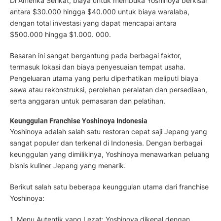
Di Amerika Serikat, biaya untuk membuka Yoshinoya berkisar
antara $30.000 hingga $40.000 untuk biaya waralaba,
dengan total investasi yang dapat mencapai antara
$500.000 hingga $1.000. 000.
Besaran ini sangat bergantung pada berbagai faktor,
termasuk lokasi dan biaya penyesuaian tempat usaha.
Pengeluaran utama yang perlu diperhatikan meliputi biaya
sewa atau rekonstruksi, perolehan peralatan dan pers
ediaan,
serta anggaran untuk pemasaran dan pelatihan.
Keunggulan Franchise Yoshinoya Indonesia
Yoshinoya adalah salah satu restoran cepat saji Jepang yang
sangat populer dan terkenal di Indonesia. Dengan berbagai
keunggulan yang dimilikinya, Yoshinoya menawarkan peluang
bisnis kuliner Jepang yang menarik.
Berikut salah satu beberapa keunggulan utama dari franchise
Yoshinoya:
1. Menu Autentik yang Lezat: Yoshinoya dikenal dengan