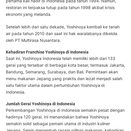
pertama kali hadir di Indonesia pada tahun 1994. Namun,
restoran ini terpaksa tutup pada tahun 1998 akibat krisis
ekonomi yang melanda.
Setelah lebih dari satu dekade, Yoshinoya kembali ke tanah
air pada tahun 2010 dan saat ini hak waralabanya dikelola
oleh PT Multirasa Nusantara.
Kehadiran Franchise Yoshinoya di Indonesia
Saat ini, Yoshinoya Indonesia telah memiliki lebih dari 133
gerai yang tersebar di berbagai kota besar, termasuk Jakarta,
Bandung, Semarang, Surabaya, dan Bali. Permintaan akan
menu makanan Jepang yang praktis dan lezat menjadi salah
satu faktor utama dalam pertumbuhan Yoshinoya di
Indonesia.
Jumlah Gerai Yoshinoya di Indonesia
Perkembangan Yoshinoya di Indonesia semakin pesat dengan
hadirnya 120 gerai. Ini menandakan bahwa Yoshinoya
semakin solid sebagai pemain utama di industri kuliner
Jepang. Selain menambah ragam pilihan makanan, kehadiran