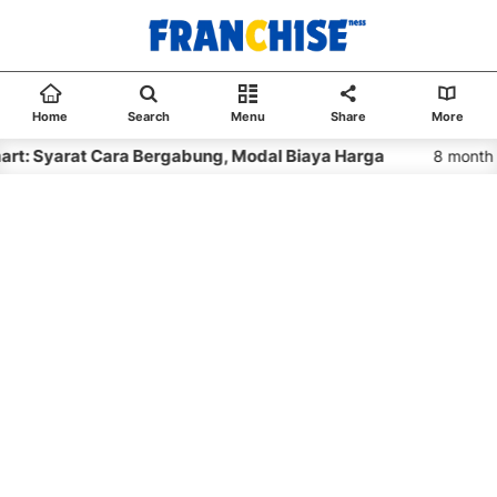
Home
Search
Menu
Share
More
Cara Bergabung, Modal Biaya Harga
Franch
8 month ago