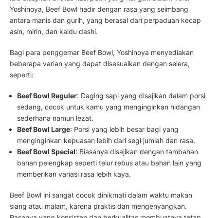
Yoshinoya, Beef Bowl hadir dengan rasa yang seimbang
antara manis dan gurih, yang berasal dari perpaduan kecap
asin, mirin, dan kaldu dashi.
Bagi para penggemar Beef Bowl, Yoshinoya menyediakan
beberapa varian yang dapat disesuaikan dengan selera,
seperti:
Beef Bowl Reguler
: Daging sapi yang disajikan dalam porsi
sedang, cocok untuk kamu yang menginginkan hidangan
sederhana namun lezat.
Beef Bowl Large
: Porsi yang lebih besar bagi yang
menginginkan kepuasan lebih dari segi jumlah dan rasa.
Beef Bowl Special
: Biasanya disajikan dengan tambahan
bahan pelengkap seperti telur rebus atau bahan lain yang
memberikan variasi rasa lebih kaya.
Beef Bowl ini sangat cocok dinikmati dalam waktu makan
siang atau malam, karena praktis dan mengenyangkan.
Rasanya yang konsisten dan berkualitas membuatnya tetap