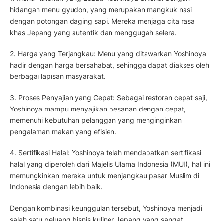
hidangan menu gyudon, yang merupakan mangkuk nasi
dengan potongan daging sapi. Mereka menjaga cita rasa
khas Jepang yang autentik dan menggugah selera.
2. Harga yang Terjangkau: Menu yang ditawarkan Yoshinoya
hadir dengan harga bersahabat, sehingga dapat diakses oleh
berbagai lapisan masyarakat.
3. Proses Penyajian yang Cepat: Sebagai restoran cepat saji,
Yoshinoya mampu menyajikan pesanan dengan cepat,
memenuhi kebutuhan pelanggan yang menginginkan
pengalaman makan yang efisien.
4. Sertifikasi Halal: Yoshinoya telah mendapatkan sertifikasi
halal yang diperoleh dari Majelis Ulama Indonesia (MUI), hal ini
memungkinkan mereka untuk menjangkau pasar Muslim di
Indonesia dengan lebih baik.
Dengan kombinasi keunggulan tersebut, Yoshinoya menjadi
salah satu peluang bisnis kuliner Jepang yang sangat