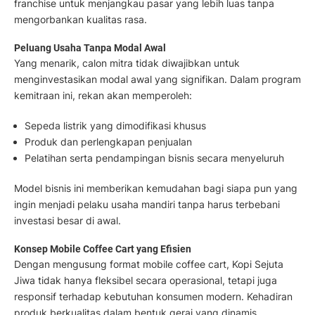
franchise untuk menjangkau pasar yang lebih luas tanpa
mengorbankan kualitas rasa.
Peluang Usaha Tanpa Modal Awal
Yang menarik, calon mitra tidak diwajibkan untuk
menginvestasikan modal awal yang signifikan. Dalam program
kemitraan ini, rekan akan memperoleh:
Sepeda listrik yang dimodifikasi khusus
Produk dan perlengkapan penjualan
Pelatihan serta pendampingan bisnis secara menyeluruh
Model bisnis ini memberikan kemudahan bagi siapa pun yang
ingin menjadi pelaku usaha mandiri tanpa harus terbebani
investasi besar di awal.
Konsep Mobile Coffee Cart yang Efisien
Dengan mengusung format mobile coffee cart, Kopi Sejuta
Jiwa tidak hanya fleksibel secara operasional, tetapi juga
responsif terhadap kebutuhan konsumen modern. Kehadiran
produk berkualitas dalam bentuk gerai yang dinamis