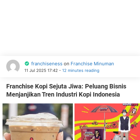
franchiseness
on
Franchise Minuman
11 Jul 2025 17:42 -
12 minutes reading
Franchise Kopi Sejuta Jiwa: Peluang Bisnis
Menjanjikan Tren Industri Kopi Indonesia