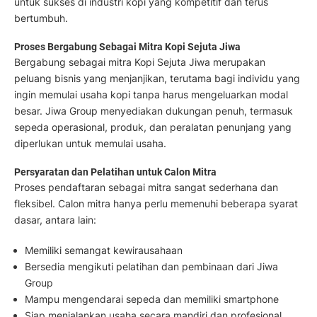
untuk sukses di industri kopi yang kompetitif dan terus
bertumbuh.
Proses Bergabung Sebagai Mitra Kopi Sejuta Jiwa
Bergabung sebagai mitra Kopi Sejuta Jiwa merupakan
peluang bisnis yang menjanjikan, terutama bagi individu yang
ingin memulai usaha kopi tanpa harus mengeluarkan modal
besar. Jiwa Group menyediakan dukungan penuh, termasuk
sepeda operasional, produk, dan peralatan penunjang yang
diperlukan untuk memulai usaha.
Persyaratan dan Pelatihan untuk Calon Mitra
Proses pendaftaran sebagai mitra sangat sederhana dan
fleksibel. Calon mitra hanya perlu memenuhi beberapa syarat
dasar, antara lain:
Memiliki semangat kewirausahaan
Bersedia mengikuti pelatihan dan pembinaan dari Jiwa
Group
Mampu mengendarai sepeda dan memiliki smartphone
Siap menjalankan usaha secara mandiri dan profesional