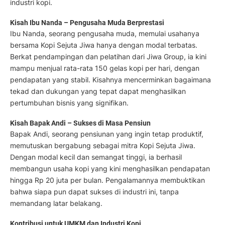
industri kopi.
Kisah Ibu Nanda – Pengusaha Muda Berprestasi
Ibu Nanda, seorang pengusaha muda, memulai usahanya
bersama Kopi Sejuta Jiwa hanya dengan modal terbatas.
Berkat pendampingan dan pelatihan dari Jiwa Group, ia kini
mampu menjual rata-rata 150 gelas kopi per hari, dengan
pendapatan yang stabil. Kisahnya mencerminkan bagaimana
tekad dan dukungan yang tepat dapat menghasilkan
pertumbuhan bisnis yang signifikan.
Kisah Bapak Andi – Sukses di Masa Pensiun
Bapak Andi, seorang pensiunan yang ingin tetap produktif,
memutuskan bergabung sebagai mitra Kopi Sejuta Jiwa.
Dengan modal kecil dan semangat tinggi, ia berhasil
membangun usaha kopi yang kini menghasilkan pendapatan
hingga Rp 20 juta per bulan. Pengalamannya membuktikan
bahwa siapa pun dapat sukses di industri ini, tanpa
memandang latar belakang.
Kontribusi untuk UMKM dan Industri Kopi