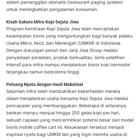
sistem pemanggilan otomatis (restaurant paging system)
untuk meningkatkan pengalaman konsumen.
Kisah Sukses Mitra Kopi Sejuta Jiwa
Program kemitraan Kopi Sejuta Jiwa telah menciptakan
kesempatan bisnis yang menguntungkan bagi banyak pelaku
Usaha Mikro, Kecil, dan Menengah (UMKM) di Indonesia.
Dengan dukungan penuh dari Janji Jiwa Group melalui
penyediaan peralatan, produk berkualitas, serta pelatihan
intensif para mitra mampu menjalankan bisnis kopi bermodal
terjangkau namun berpotensi tinggi.
Peluang Nyata dengan Hasil Maksimal
Sejumlah mitra telah membuktikan keberhasilan mereka
dalam menjalankan usaha bersama Kopi Sejuta Jiwa melalui
pencapaian yang membanggakan. Beberapa di antaranya
bahkan mampu menjual hingga 200 gelas kopi per hari,
sebuah capaian yang mencerminkan potensi besar dari model
bisnis mobile coffee cart ini. Kesuksesan tersebut menjadi
inspirasi nyata bagi UMKM lain yang ingin merintis usaha di