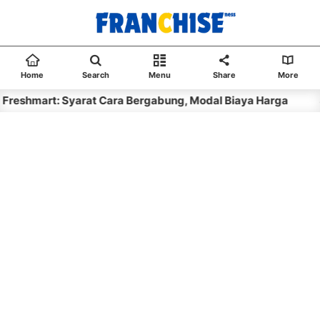
Home
Search
Menu
Share
More
t: Syarat Cara Bergabung, Modal Biaya Harga
8 month a