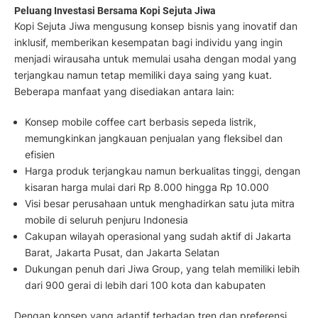
Peluang Investasi Bersama Kopi Sejuta Jiwa
Kopi Sejuta Jiwa mengusung konsep bisnis yang inovatif dan
inklusif, memberikan kesempatan bagi individu yang ingin
menjadi wirausaha untuk memulai usaha dengan modal yang
terjangkau namun tetap memiliki daya saing yang kuat.
Beberapa manfaat yang disediakan antara lain:
Konsep mobile coffee cart berbasis sepeda listrik,
memungkinkan jangkauan penjualan yang fleksibel dan
efisien
Harga produk terjangkau namun berkualitas tinggi, dengan
kisaran harga mulai dari Rp 8.000 hingga Rp 10.000
Visi besar perusahaan untuk menghadirkan satu juta mitra
mobile di seluruh penjuru Indonesia
Cakupan wilayah operasional yang sudah aktif di Jakarta
Barat, Jakarta Pusat, dan Jakarta Selatan
Dukungan penuh dari Jiwa Group, yang telah memiliki lebih
dari 900 gerai di lebih dari 100 kota dan kabupaten
Dengan konsep yang adaptif terhadap tren dan preferensi