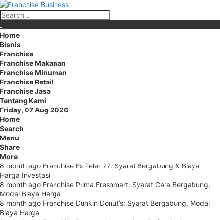
Home
Bisnis
Franchise
Franchise Makanan
Franchise Minuman
Franchise Retail
Franchise Jasa
Tentang Kami
Friday, 07 Aug 2026
Home
Search
Menu
Share
More
8 month ago
Franchise Es Teler 77: Syarat Bergabung & Biaya
Harga Investasi
8 month ago
Franchise Prima Freshmart: Syarat Cara Bergabung,
Modal Biaya Harga
8 month ago
Franchise Dunkin Donut’s: Syarat Bergabung, Modal
Biaya Harga