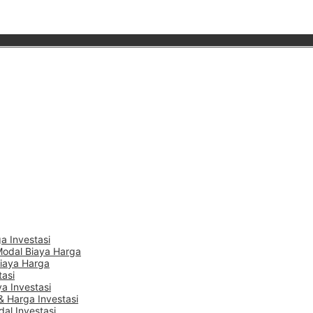
a Investasi
Modal Biaya Harga
Biaya Harga
tasi
a Investasi
 Harga Investasi
dal Investasi