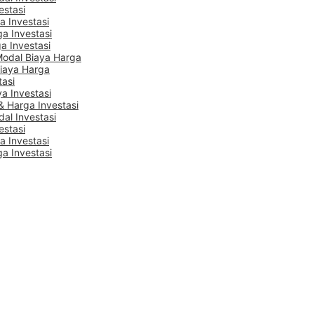
estasi
a Investasi
ga Investasi
a Investasi
Modal Biaya Harga
Biaya Harga
tasi
a Investasi
 Harga Investasi
dal Investasi
estasi
a Investasi
ga Investasi