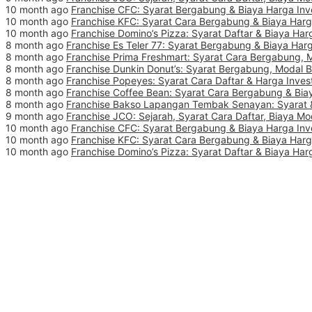
10 month ago
Franchise CFC: Syarat Bergabung & Biaya Harga Inv
10 month ago
Franchise KFC: Syarat Cara Bergabung & Biaya Harg
10 month ago
Franchise Domino’s Pizza: Syarat Daftar & Biaya Har
8 month ago
Franchise Es Teler 77: Syarat Bergabung & Biaya Harg
8 month ago
Franchise Prima Freshmart: Syarat Cara Bergabung, 
8 month ago
Franchise Dunkin Donut’s: Syarat Bergabung, Modal 
8 month ago
Franchise Popeyes: Syarat Cara Daftar & Harga Inves
8 month ago
Franchise Coffee Bean: Syarat Cara Bergabung & Biay
8 month ago
Franchise Bakso Lapangan Tembak Senayan: Syarat &
9 month ago
Franchise JCO: Sejarah, Syarat Cara Daftar, Biaya Mo
10 month ago
Franchise CFC: Syarat Bergabung & Biaya Harga Inv
10 month ago
Franchise KFC: Syarat Cara Bergabung & Biaya Harg
10 month ago
Franchise Domino’s Pizza: Syarat Daftar & Biaya Har