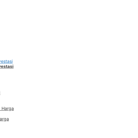
estasi
Harga