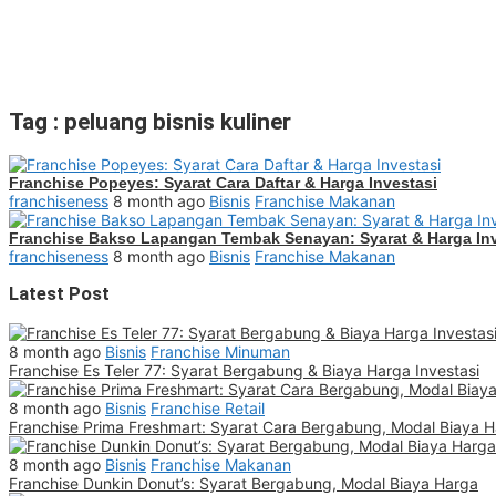
Tag : peluang bisnis kuliner
Franchise Popeyes: Syarat Cara Daftar & Harga Investasi
franchiseness
8 month ago
Bisnis
Franchise Makanan
Franchise Bakso Lapangan Tembak Senayan: Syarat & Harga Inv
franchiseness
8 month ago
Bisnis
Franchise Makanan
Latest Post
8 month ago
Bisnis
Franchise Minuman
Franchise Es Teler 77: Syarat Bergabung & Biaya Harga Investasi
8 month ago
Bisnis
Franchise Retail
Franchise Prima Freshmart: Syarat Cara Bergabung, Modal Biaya 
8 month ago
Bisnis
Franchise Makanan
Franchise Dunkin Donut’s: Syarat Bergabung, Modal Biaya Harga