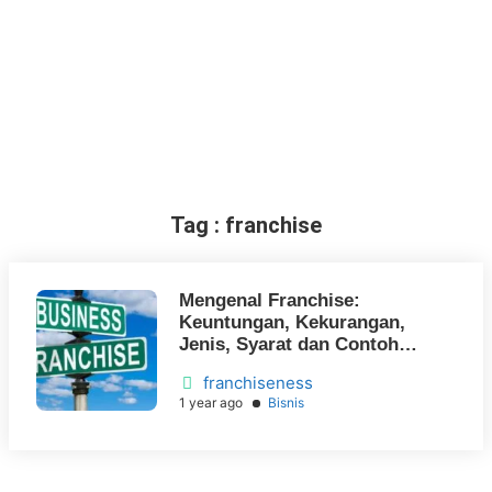
Tag : franchise
Mengenal Franchise:
Keuntungan, Kekurangan,
Jenis, Syarat dan Contoh
Bisnis
franchiseness
1 year ago
Bisnis