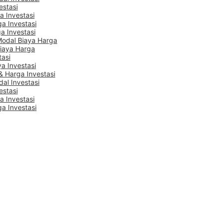
estasi
a Investasi
ga Investasi
a Investasi
Modal Biaya Harga
Biaya Harga
tasi
a Investasi
 Harga Investasi
dal Investasi
estasi
a Investasi
ga Investasi