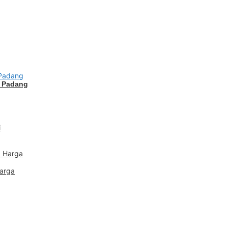
i Padang
Harga