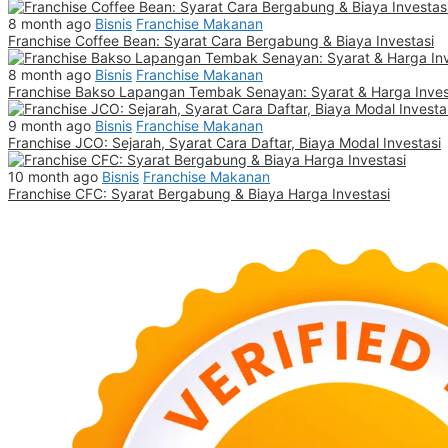
8 month ago
Bisnis
Franchise Makanan
Franchise Coffee Bean: Syarat Cara Bergabung & Biaya Investasi
8 month ago
Bisnis
Franchise Makanan
Franchise Bakso Lapangan Tembak Senayan: Syarat & Harga Inves
9 month ago
Bisnis
Franchise Makanan
Franchise JCO: Sejarah, Syarat Cara Daftar, Biaya Modal Investasi
10 month ago
Bisnis
Franchise Makanan
Franchise CFC: Syarat Bergabung & Biaya Harga Investasi