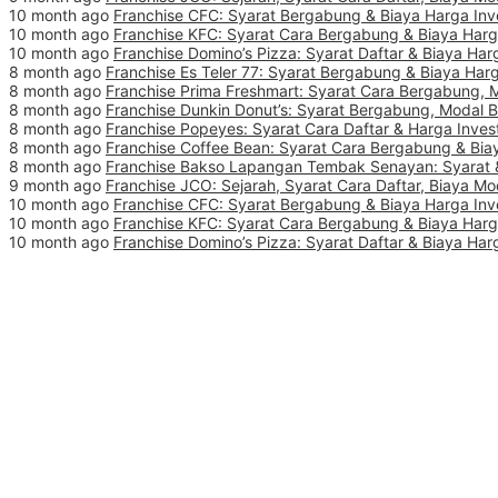
10 month ago
Franchise CFC: Syarat Bergabung & Biaya Harga Inv
10 month ago
Franchise KFC: Syarat Cara Bergabung & Biaya Harg
10 month ago
Franchise Domino’s Pizza: Syarat Daftar & Biaya Har
8 month ago
Franchise Es Teler 77: Syarat Bergabung & Biaya Harg
8 month ago
Franchise Prima Freshmart: Syarat Cara Bergabung, 
8 month ago
Franchise Dunkin Donut’s: Syarat Bergabung, Modal 
8 month ago
Franchise Popeyes: Syarat Cara Daftar & Harga Inves
8 month ago
Franchise Coffee Bean: Syarat Cara Bergabung & Biay
8 month ago
Franchise Bakso Lapangan Tembak Senayan: Syarat &
9 month ago
Franchise JCO: Sejarah, Syarat Cara Daftar, Biaya Mo
10 month ago
Franchise CFC: Syarat Bergabung & Biaya Harga Inv
10 month ago
Franchise KFC: Syarat Cara Bergabung & Biaya Harg
10 month ago
Franchise Domino’s Pizza: Syarat Daftar & Biaya Har