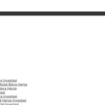
a Investasi
Modal Biaya Harga
Biaya Harga
tasi
a Investasi
 Harga Investasi
dal Investasi