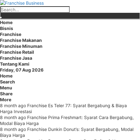
Home
Bisnis
Franchise
Franchise Makanan
Franchise Minuman
Franchise Retail
Franchise Jasa
Tentang Kami
Friday, 07 Aug 2026
Home
Search
Menu
Share
More
8 month ago
Franchise Es Teler 77: Syarat Bergabung & Biaya
Harga Investasi
8 month ago
Franchise Prima Freshmart: Syarat Cara Bergabung,
Modal Biaya Harga
8 month ago
Franchise Dunkin Donut’s: Syarat Bergabung, Modal
Biaya Harga